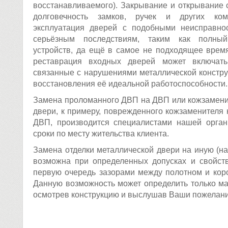
восстанавливаемого). Закрывание и открывание 
долговечность замков, ручек и других ком
эксплуатация дверей с подобными неисправно
серьёзным последствиям, таким как полны
устройств, да ещё в самое не подходящее врем
реставрация входных дверей может включать
связанные с нарушениями металлической констру
восстановления её идеальной работоспособности.
Замена проломанного ДВП на ДВП или кожзамени
двери, к примеру, поврежденного кожзаменителя 
ДВП, производится специалистами нашей орган
сроки по месту жительства клиента.
Замена отделки металлической двери на иную (
возможна при определенных допусках и свойст
первую очередь зазорами между полотном и коро
Данную возможность может определить только ма
осмотрев конструкцию и выслушав Ваши пожелани